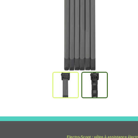
Electro-Scoot : vélos à assistance élect