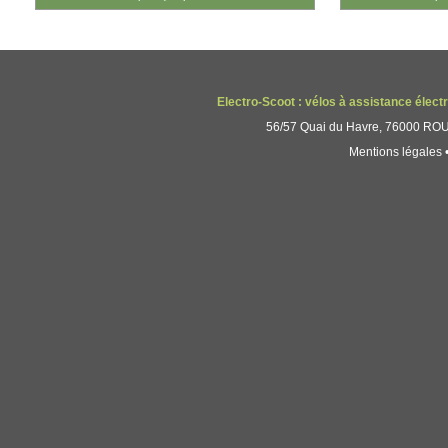
Electro-Scoot : vélos à assistance élect
56/57 Quai du Havre, 76000 ROUE
Mentions légales