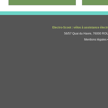
Electro-Scoot : vélos à assistance élect
56/57 Quai du Havre, 76000 ROUE
Mentions légales