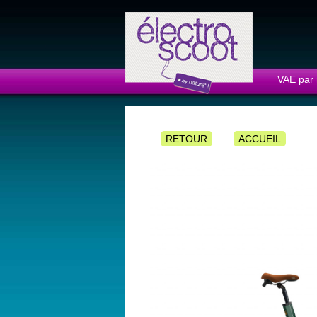
Panneau de gestion des cookies
VAE par
RETOUR
ACCUEIL