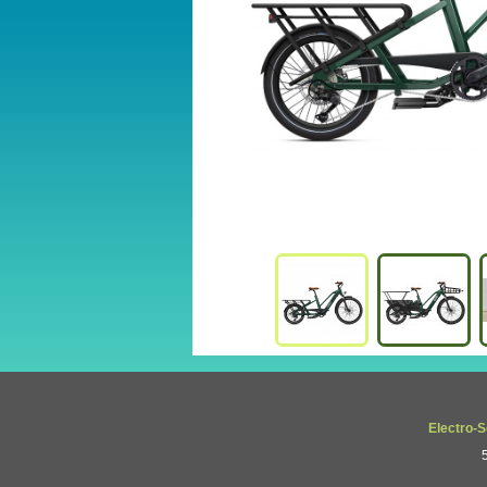
Electro-S