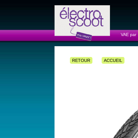
Panneau de gestion des cookies
VAE par
RETOUR
ACCUEIL