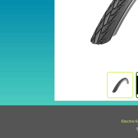
Electro-S