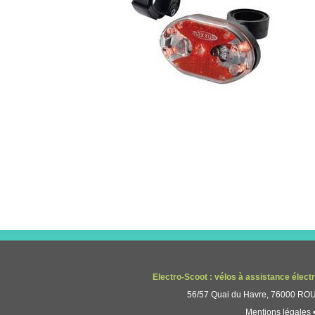
Electro-Scoot : vélos à assistance élect
56/57 Quai du Havre, 76000 ROUE
Mentions légales