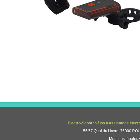
Electro-Scoot : vélos à assistance élect
56/57 Quai du Havre, 76000 ROUE
Mentions légales